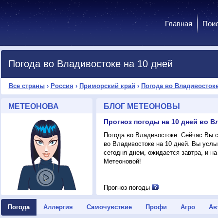
Главная
Пои
Погода во Владивостоке на 10 дней
Все страны
›
Россия
›
Приморский край
›
Погода во Владивосток
МЕТЕОНОВА
БЛОГ МЕТЕОНОВЫ
Погода во Владивостоке. Сейчас Вы 
во Владивостоке на 10 дней. Вы услы
сегодня днем, ожидается завтра, и на
Метеоновой!
Прогноз погоды
Погода
Аллергия
Самочувствие
Профи
Агро
Ав