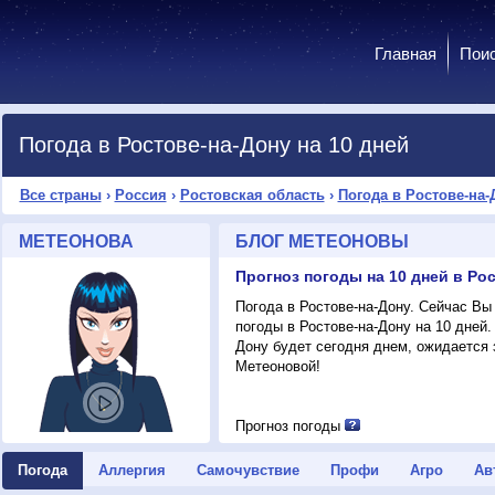
Главная
Пои
Погода в Ростове-на-Дону на 10 дней
Все страны
›
Россия
›
Ростовская область
›
Погода в Ростове-на-
МЕТЕОНОВА
БЛОГ МЕТЕОНОВЫ
Погода в Ростове-на-Дону. Сейчас Вы
погоды в Ростове-на-Дону на 10 дней.
Дону будет сегодня днем, ожидается з
Метеоновой!
Прогноз погоды
Погода
Аллергия
Самочувствие
Профи
Агро
Ав