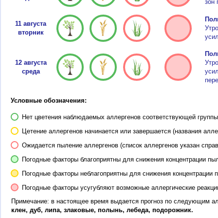
зон 
Пол
11 августа
Утр
вторник
усил
Пол
12 августа
Утр
среда
усил
пере
Условные обозначения:
Нет цветения наблюдаемых аллергенов соответствующей группы 
Цетение аллергенов начинается или завершается (названия алле
Ожидается пыление аллергенов (список аллергенов указан справ
Погодные факторы благоприятны для снижения концентрации пы
Погодные факторы неблагоприятны для снижения концентрации 
Погодные факторы усугубляют возможные аллергические реакци
Примечание: в настоящее время выдается прогноз по следующим а
клен, дуб, липа, злаковые, полынь, лебеда, подорожник.