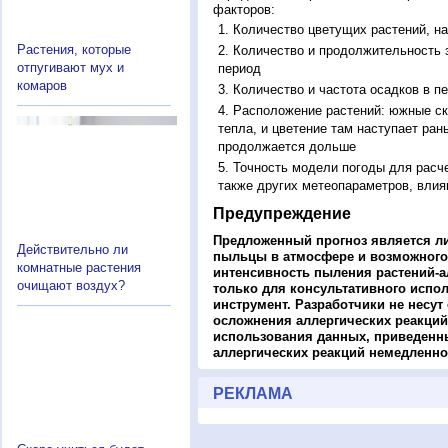
факторов:
Количество цветущих растений, на
Растения, которые
Количество и продолжительность з
отпугивают мух и
период
комаров
Количество и частота осадков в 
Расположение растений: южные ск
тепла, и цветение там наступает ран
продолжается дольше
Точность модели погоды для расч
также других метеопараметров, влия
Предупреждение
Предложенный прогноз является л
Действительно ли
пыльцы в атмосфере и возможного
комнатные растения
интенсивность пыления растений-а
очищают воздух?
только для консультативного испо
инструмент. Разработчики не несут
осложнения аллергических реакций
использования данных, приведенны
аллергических реакций немедленно
РЕКЛАМА