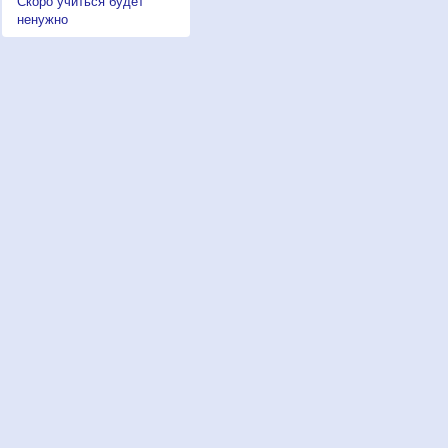
Скоро учиться будет
ненужно