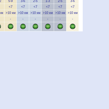
2
5-9
3-6
2-5
1-3
2-5
3-6
3-6
5-9
5
<7
<7
<7
<7
<7
<7
<7
<7
км
>10 км
>10 км
>10 км
>10 км
>10 км
>10 км
>10 км
>10 км
>1
-
-
-
-
-
-
-
> 1 км
> 