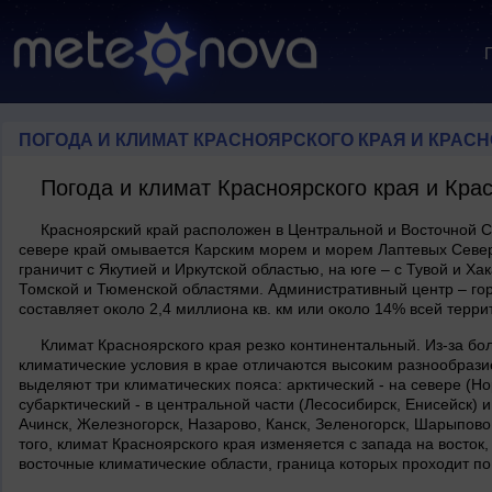
ПОГОДА И КЛИМАТ КРАСНОЯРСКОГО КРАЯ И КРАС
Погода и климат Красноярского края и Кра
Красноярский край расположен в Центральной и Восточной С
севере край омывается Карским морем и морем Лаптевых Северн
граничит с Якутией и Иркутской областью, на юге – с Тувой и Ха
Томской и Тюменской областями. Административный центр – го
составляет около 2,4 миллиона кв. км или около 14% всей терри
Климат Красноярского края резко континентальный. Из-за бо
климатические условия в крае отличаются высоким разнообрази
выделяют три климатических пояса: арктический - на севере (Но
субарктический - в центральной части (Лесосибирск, Енисейск) 
Ачинск, Железногорск, Назарово, Канск, Зеленогорск, Шарыпово
того, климат Красноярского края изменяется с запада на восто
восточные климатические области, граница которых проходит по