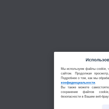
Использов
Мы используем файлы cookie, 
сайтом. Продолжая просмотр
Подробнее о том, как мы обраб
конфиденциальности
.
Вы также можете самостояте
сохранение файлов cookie
безопасности в Вашем веб-брау