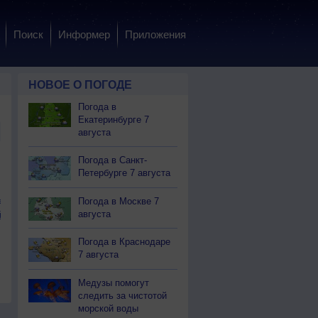
Поиск
Информер
Приложения
НОВОЕ О ПОГОДЕ
Погода в
Екатеринбурге 7
августа
Погода в Санкт-
Петербурге 7 августа
й округ
Погода в Москве 7
августа
 округ
Погода в Краснодаре
7 августа
Медузы помогут
следить за чистотой
морской воды