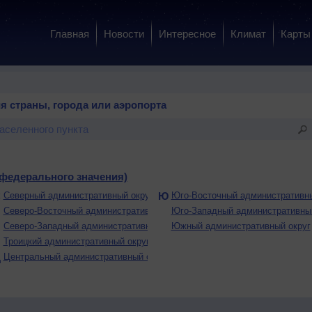
Главная
Новости
Интересное
Климат
Карты
я страны, города или аэропорта
 федерального значения)
С
Северный административный округ
Ю
Юго-Восточный административны
Северо-Восточный административный округ
Юго-Западный административный
руг
Северо-Западный административный округ
Южный административный округ
Т
Троицкий административный округ
круг
Ц
Центральный административный округ