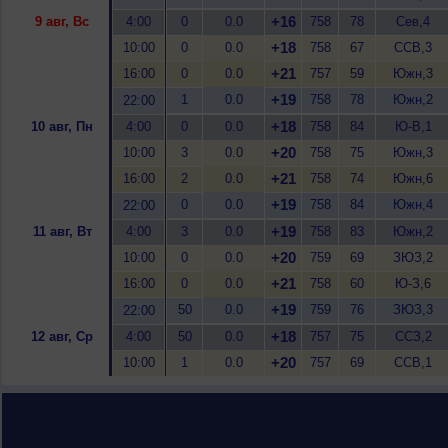
+16
9 авг, Вс
4:00
0
0.0
758
78
Сев,4
+18
10:00
0
0.0
758
67
ССВ,3
+21
16:00
0
0.0
757
59
Южн,3
+19
1
0.0
758
78
Южн,2
22:00
+18
10 авг, Пн
4:00
0
0.0
758
84
Ю-В,1
+20
10:00
3
0.0
758
75
Южн,3
+21
16:00
2
0.0
758
74
Южн,6
+19
0
0.0
758
84
Южн,4
22:00
+19
11 авг, Вт
4:00
3
0.0
758
83
Южн,2
+20
10:00
0
0.0
759
69
ЗЮЗ,2
+21
16:00
0
0.0
758
60
Ю-З,6
+19
50
0.0
759
76
ЗЮЗ,3
22:00
+18
12 авг, Ср
4:00
50
0.0
757
75
ССЗ,2
+20
10:00
1
0.0
757
69
ССВ,1