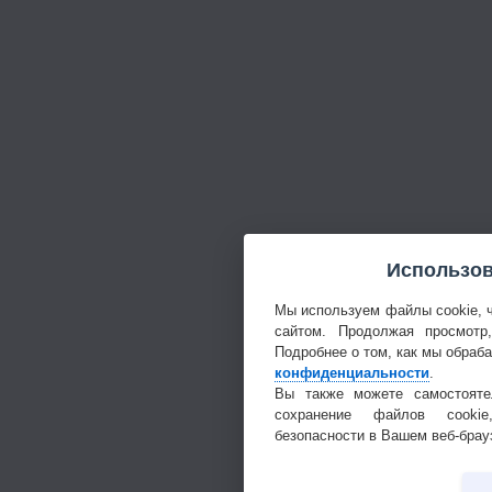
Использов
Мы используем файлы cookie, 
сайтом. Продолжая просмотр
Подробнее о том, как мы обраб
конфиденциальности
.
Вы также можете самостояте
сохранение файлов cookie
безопасности в Вашем веб-брау