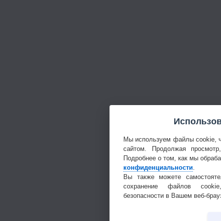
Использов
Мы используем файлы cookie, 
сайтом. Продолжая просмотр
Подробнее о том, как мы обраб
конфиденциальности
.
Вы также можете самостояте
сохранение файлов cookie
безопасности в Вашем веб-брау