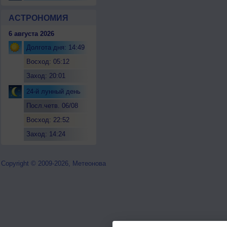
АСТРОНОМИЯ
6 августа 2026
Долгота дня: 14:49
Восход: 05:12
Заход: 20:01
24-й лунный день
Посл.четв. 06/08
Восход: 22:52
Заход: 14:24
Copyright © 2009-2026, Метеонова