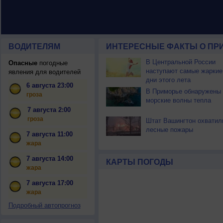
ВОДИТЕЛЯМ
ИНТЕРЕСНЫЕ ФАКТЫ О ПР
В Центральной России
Опасные
погодные
наступают самые жаркие
явления для водителей
дни этого лета
6 августа 23:00
В Приморье обнаружены
гроза
морские волны тепла
7 августа 2:00
гроза
Штат Вашингтон охватил
лесные пожары
7 августа 11:00
жара
7 августа 14:00
КАРТЫ ПОГОДЫ
жара
7 августа 17:00
жара
Подробный автопрогноз