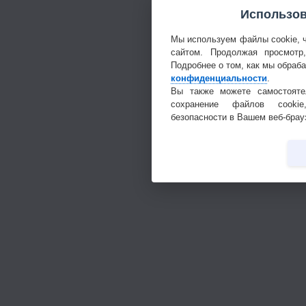
Использов
Мы используем файлы cookie, 
сайтом. Продолжая просмотр
Подробнее о том, как мы обраб
конфиденциальности
.
Вы также можете самостояте
сохранение файлов cookie
безопасности в Вашем веб-брау