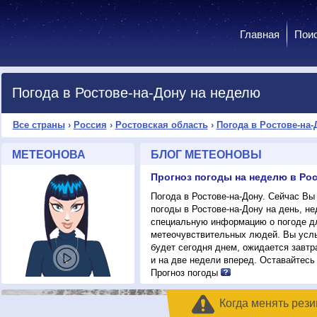
Главная
Пои
Погода в Ростове-на-Дону на неделю
Все страны
›
Россия
›
Ростовская область
›
Погода в Ростове-на-
МЕТЕОНОВА
БЛОГ МЕТЕОНОВЫ
Погода в Ростове-на-Дону. Сейчас Вы
погоды в Ростове-на-Дону на день, не
специальную информацию о погоде дл
метеочувствительных людей. Вы услы
будет сегодня днем, ожидается завтра
и на две недели вперед. Оставайтесь
Прогноз погоды
Когда менять рези