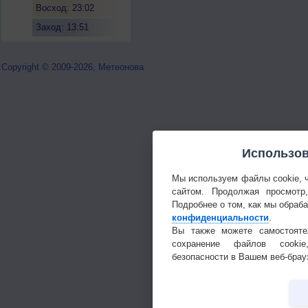
Восход: 23:02
Заход: 13:51
Copyright © 2009-2026, Метеонова
Использов
Мы используем файлы cookie, 
сайтом. Продолжая просмотр
Подробнее о том, как мы обраб
конфиденциальности
.
Вы также можете самостояте
сохранение файлов cookie
безопасности в Вашем веб-брау