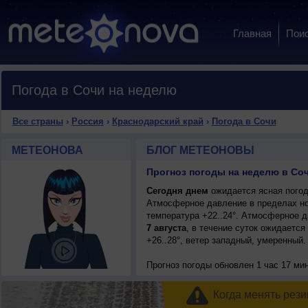
Главная
Пои
Погода в Сочи на неделю
Все страны
›
Россия
›
Краснодарский край
›
Погода в Сочи
МЕТЕОНОВА
БЛОГ МЕТЕОНОВЫ
Прогноз погоды на неделю в Соч
Сегодня днем
ожидается ясная погода
Атмосферное давление в пределах но
температура +22..24°. Атмосферное 
7 августа
, в течение суток ожидается
+26..28°, ветер западный, умеренный.
Прогноз погоды
обновлен 1 час 17 ми
Когда менять рези