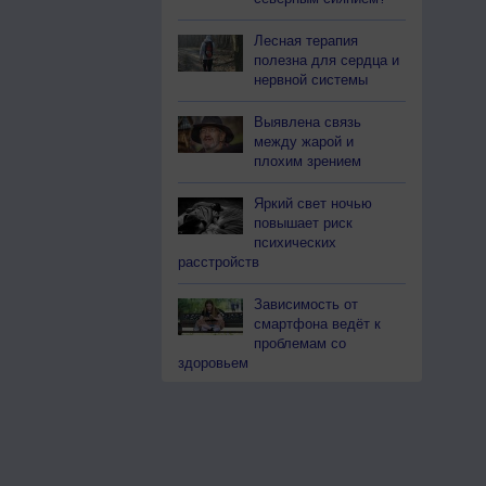
Лесная терапия
полезна для сердца и
нервной системы
Выявлена связь
между жарой и
плохим зрением
Яркий свет ночью
повышает риск
психических
расстройств
Зависимость от
смартфона ведёт к
проблемам со
здоровьем