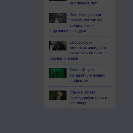
миллионов лет
Информационная
перегрузка так же
вредна, как и
загрязнение воздуха
Способность
животных завидовать
оказалась сильно
преувеличенной
Зелёный цвет
обладает лечебным
эффектом
Улыбка играет
неожиданную роль в
разговоре