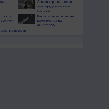
тье
Лесная терапия полезна
для сердца и нервной
системы
ь между
Как запуски космических
 зрением
ракет влияют на
атмосферу?
тересные новости