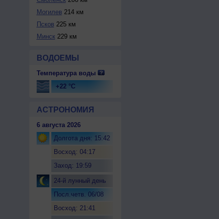
Могилев
214 км
Псков
225 км
Минск
229 км
ВОДОЕМЫ
Температура воды
+22 °C
АСТРОНОМИЯ
6 августа 2026
Долгота дня: 15:42
Восход: 04:17
Заход: 19:59
24-й лунный день
Посл.четв. 06/08
Восход: 21:41