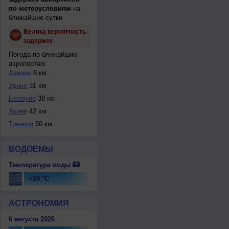
по метеоусловиям
на
ближайшие сутки
Велика вероятность
задержек
Погода по ближайшим
аэропортам
Авиано
8 км
Удине
31 км
Беллуно
38 км
Удине
42 км
Тревизо
50 км
ВОДОЕМЫ
Температура воды
+29 °C
АСТРОНОМИЯ
6 августа 2026