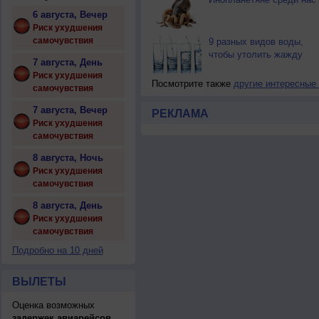
6 августа, Вечер
Риск ухудшения
самочувствия
9 разных видов воды,
чтобы утолить жажду
7 августа, День
Риск ухудшения
Посмотрите также
другие интересные
самочувствия
7 августа, Вечер
РЕКЛАМА
Риск ухудшения
самочувствия
8 августа, Ночь
Риск ухудшения
самочувствия
8 августа, День
Риск ухудшения
самочувствия
Подробно на 10 дней
ВЫЛЕТЫ
Оценка возможных
задержек авиарейсов