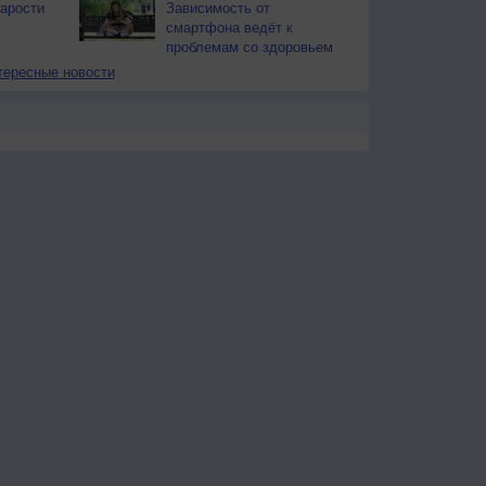
тарости
Зависимость от
смартфона ведёт к
проблемам со здоровьем
тересные новости