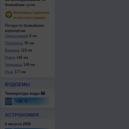
ближайшие сутки
Возможны задержки
по метеоустовиям
Погода по ближайшим
аэропортам
Хмельницкий
8 км
Тернополь
95 км
Винница
119 км
Ровно
146 км
Черновцы
149 км
Луцк
177 км
ВОДОЕМЫ
Температура воды
+26 °C
АСТРОНОМИЯ
6 августа 2026