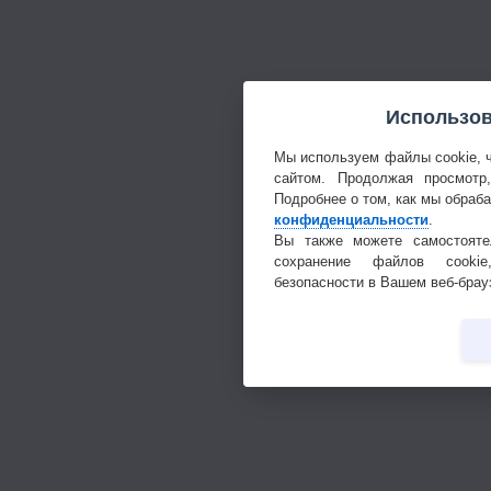
Использов
Мы используем файлы cookie, 
сайтом. Продолжая просмотр
Подробнее о том, как мы обраб
конфиденциальности
.
Вы также можете самостояте
сохранение файлов cookie
безопасности в Вашем веб-брау