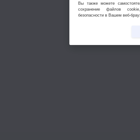
Вы также можете самостояте
сохранение файлов cookie
безопасности в Вашем веб-брау