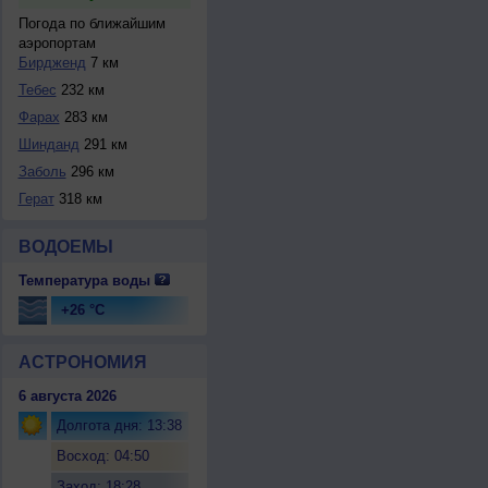
Погода по ближайшим
аэропортам
Бирдженд
7 км
Тебес
232 км
Фарах
283 км
Шинданд
291 км
Заболь
296 км
Герат
318 км
ВОДОЕМЫ
Температура воды
+26 °C
АСТРОНОМИЯ
6 августа 2026
Долгота дня: 13:38
Восход: 04:50
Заход: 18:28