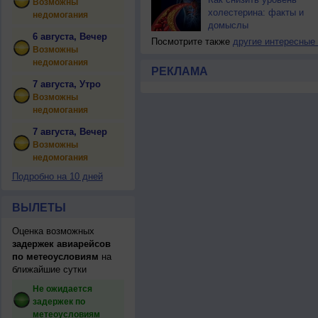
Возможны
холестерина: факты и
недомогания
домыслы
6 августа, Вечер
Посмотрите также
другие интересные
Возможны
недомогания
РЕКЛАМА
7 августа, Утро
Возможны
недомогания
7 августа, Вечер
Возможны
недомогания
Подробно на 10 дней
ВЫЛЕТЫ
Оценка возможных
задержек авиарейсов
по метеоусловиям
на
ближайшие сутки
Не ожидается
задержек по
метеоусловиям