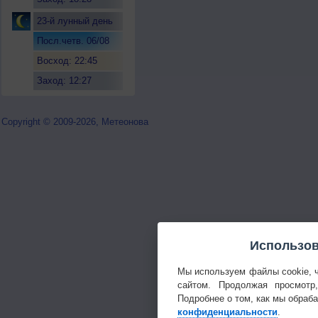
23-й лунный день
Посл.четв. 06/08
Восход: 22:45
Заход: 12:27
Copyright © 2009-2026, Метеонова
Использов
Мы используем файлы cookie, 
сайтом. Продолжая просмотр
Подробнее о том, как мы обраб
конфиденциальности
.