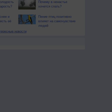
олодость
Почему в ненастье
тарость?
хочется спать?
снее и
Пение птиц позитивно
есть её
влияет на самочувствие
людей
тересные новости