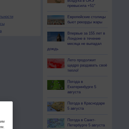
воздуха в ОАЭ
превысила +51°
льности
Европейские столицы
бьют рекорды жары
осы
а
Впервые за 155 лет в
Лондоне в течение
месяца не выпадал
дождь
Лето продолжит
щедро раздавать своё
тепло!
Погода в
Екатеринбурге 5
августа
Погода в Краснодаре
5 августа
Погода в Санкт-
шим
Петербурге 5 августа
ем.