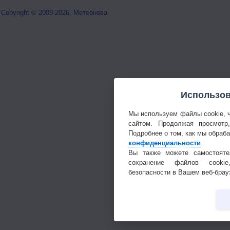
Copyright © 2009-2026, Метеонова
Использов
Мы используем файлы cookie, 
сайтом. Продолжая просмотр
Подробнее о том, как мы обраб
конфиденциальности
.
Вы также можете самостояте
сохранение файлов cookie
безопасности в Вашем веб-брау