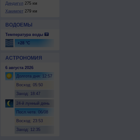
Диндигул
275 км
Хакимпет
279 км
ВОДОЕМЫ
Температура воды
+28 °C
АСТРОНОМИЯ
6 августа 2026
Долгота дня: 12:57
Восход: 05:50
Заход: 18:47
24-й лунный день
Посл.четв. 06/08
Восход: 23:53
Заход: 12:35