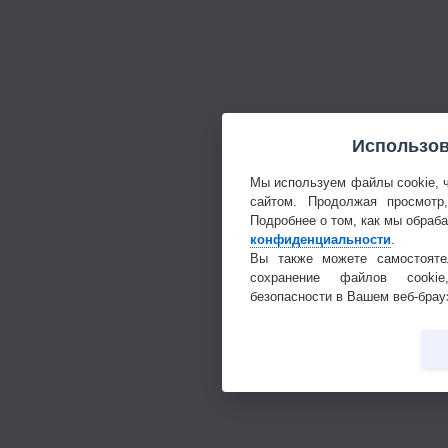
Использов
Мы используем файлы cookie, 
сайтом. Продолжая просмотр
Подробнее о том, как мы обраб
конфиденциальности
.
Вы также можете самостояте
сохранение файлов cookie
безопасности в Вашем веб-брау