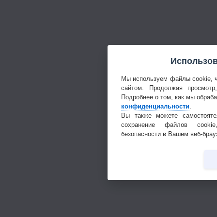
Использов
Мы используем файлы cookie, 
сайтом. Продолжая просмотр
Подробнее о том, как мы обраб
конфиденциальности
.
Вы также можете самостояте
сохранение файлов cookie
безопасности в Вашем веб-брау