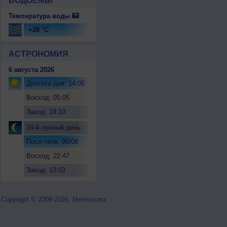
ВОДОЕМЫ
Температура воды
+28 °C
АСТРОНОМИЯ
6 августа 2026
Долгота дня: 14:05
Восход: 05:05
Заход: 19:10
24-й лунный день
Посл.четв. 06/08
Восход: 22:47
Заход: 13:03
Copyright © 2009-2026, Метеонова