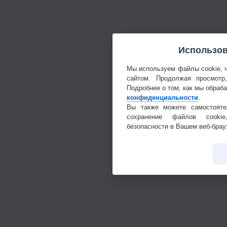
Использов
Мы используем файлы cookie, 
сайтом. Продолжая просмотр
Подробнее о том, как мы обраб
конфиденциальности
.
Вы также можете самостояте
сохранение файлов cookie
безопасности в Вашем веб-брау