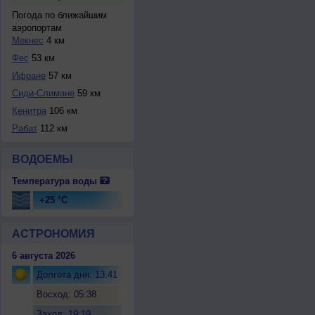
Погода по ближайшим
аэропортам
Мекнес
4 км
Фес
53 км
Ифране
57 км
Сиди-Слимане
59 км
Кенитра
106 км
Рабат
112 км
ВОДОЕМЫ
Температура воды
+25 °C
АСТРОНОМИЯ
6 августа 2026
Долгота дня: 13:41
Восход: 05:38
Заход: 19:19