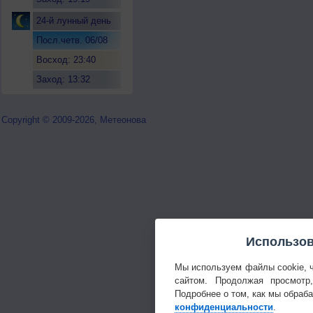
24-й лунный день
Посл.четв. 06/08
Восход: 23:40
Заход: 13:32
Copyright © 2009-2026, Метеонова
Использов
Мы используем файлы cookie, 
сайтом. Продолжая просмотр
Подробнее о том, как мы обраб
конфиденциальности
.