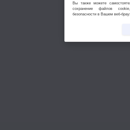
Вы также можете самостояте
сохранение файлов cookie
безопасности в Вашем веб-брау