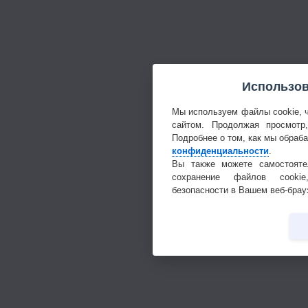
Использов
Мы используем файлы cookie, 
сайтом. Продолжая просмотр
Подробнее о том, как мы обраб
конфиденциальности
.
Вы также можете самостояте
сохранение файлов cookie
безопасности в Вашем веб-брау