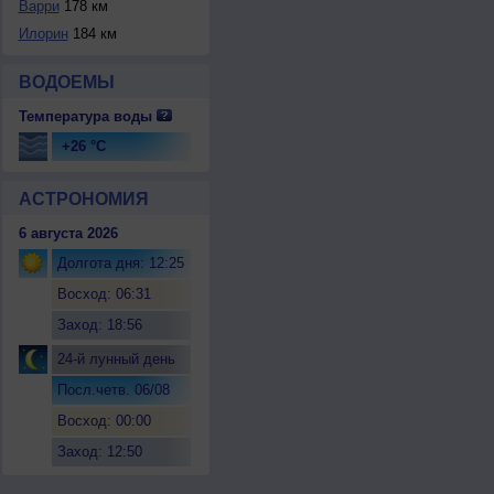
Варри
178 км
Илорин
184 км
ВОДОЕМЫ
Температура воды
+26 °C
АСТРОНОМИЯ
6 августа 2026
Долгота дня: 12:25
Восход: 06:31
Заход: 18:56
24-й лунный день
Посл.четв. 06/08
Восход: 00:00
Заход: 12:50