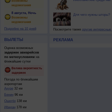
Возможны
недомогания
8 августа, Ночь
Для чего нужны шторы?
Возможны
недомогания
Подробно на 10 дней
Посмотрите также
другие интересные
ВЫЛЕТЫ
РЕКЛАМА
Оценка возможных
задержек авиарейсов
по метеоусловиям
на
ближайшие сутки
Велика вероятность
задержек
Погода по ближайшим
аэропортам
Акуре
32 км
Бенин
96 км
Ошогбо
138 км
Ибадан
178 км