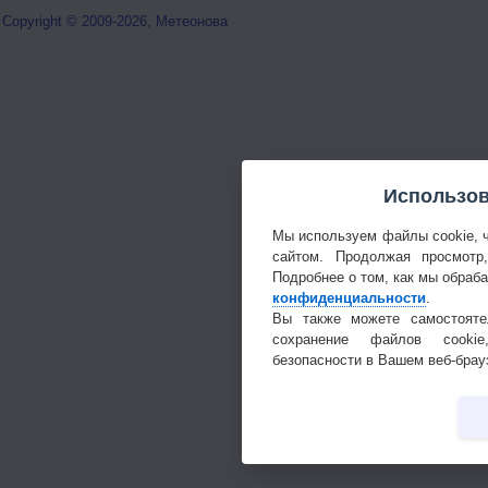
Copyright © 2009-2026, Метеонова
Использов
Мы используем файлы cookie, 
сайтом. Продолжая просмотр
Подробнее о том, как мы обраб
конфиденциальности
.
Вы также можете самостояте
сохранение файлов cookie
безопасности в Вашем веб-брау