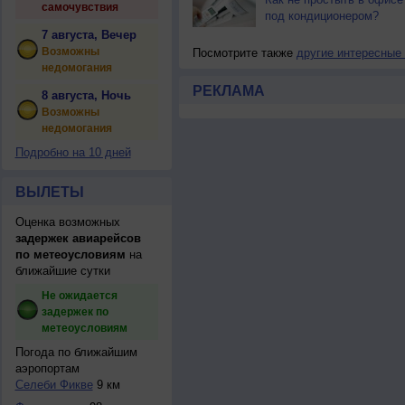
самочувствия
под кондиционером?
7 августа, Вечер
Возможны
Посмотрите также
другие интересные
недомогания
РЕКЛАМА
8 августа, Ночь
Возможны
недомогания
Подробно на 10 дней
ВЫЛЕТЫ
Оценка возможных
задержек авиарейсов
по метеоусловиям
на
ближайшие сутки
Не ожидается
задержек по
метеоусловиям
Погода по ближайшим
аэропортам
Селеби Фикве
9 км