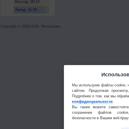
Восход: 00:14
Заход: 11:26
Copyright © 2009-2026, Метеонова
Использов
Мы используем файлы cookie, 
сайтом. Продолжая просмотр
Подробнее о том, как мы обраб
конфиденциальности
.
Вы также можете самостояте
сохранение файлов cookie
безопасности в Вашем веб-брау