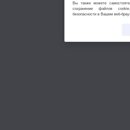
Вы также можете самостояте
сохранение файлов cookie
безопасности в Вашем веб-брау