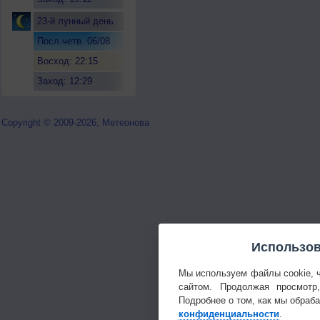
23-й лунный день
Посл.четв. 06/08
Восход: 22:15
Заход: 12:29
Copyright © 2009-2026, Метеонова
Использов
Мы используем файлы cookie, 
сайтом. Продолжая просмотр
Подробнее о том, как мы обраб
конфиденциальности
.