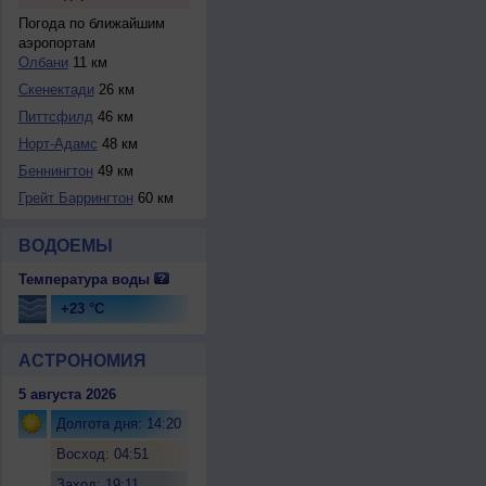
Погода по ближайшим
аэропортам
Олбани
11 км
Скенектади
26 км
Питтсфилд
46 км
Норт-Адамс
48 км
Беннингтон
49 км
Грейт Баррингтон
60 км
ВОДОЕМЫ
Температура воды
+23 °C
АСТРОНОМИЯ
5 августа 2026
Долгота дня: 14:20
Восход: 04:51
Заход: 19:11