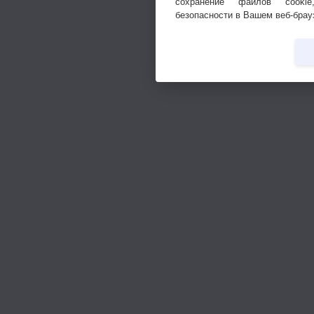
сохранение файлов cookie
безопасности в Вашем веб-брау