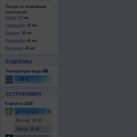
Погода по ближайшим
аэропортам
Хемет
13 км
Риверсайд
24 км
Баннинг
38 км
Риверсайд
40 км
Редлендс
45 км
ВОДОЕМЫ
Температура воды
+25 °C
АСТРОНОМИЯ
6 августа 2026
Долгота дня: 13:39
Восход: 05:05
Заход: 18:44