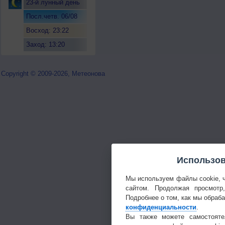
23-й лунный день
Посл.четв. 06/08
Восход: 23:22
Заход: 13:20
Copyright © 2009-2026, Метеонова
Использов
Мы используем файлы cookie, 
сайтом. Продолжая просмотр
Подробнее о том, как мы обраб
конфиденциальности
.
Вы также можете самостояте