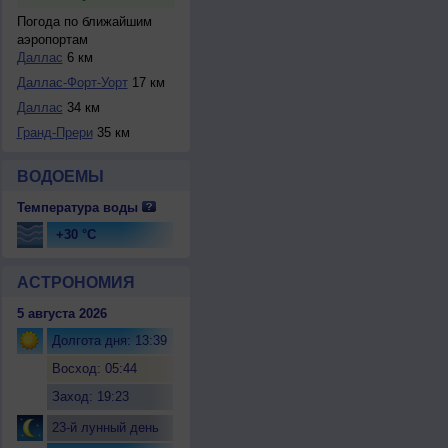
Погода по ближайшим
аэропортам
Даллас
6 км
Даллас-Форт-Уорт
17 км
Даллас
34 км
Гранд-Прери
35 км
ВОДОЕМЫ
Температура воды
+30 °C
АСТРОНОМИЯ
5 августа 2026
Долгота дня: 13:39
Восход: 05:44
Заход: 19:23
23-й лунный день