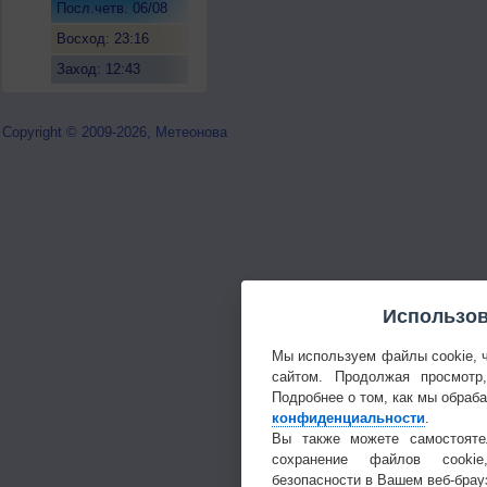
Посл.четв. 06/08
Восход: 23:16
Заход: 12:43
Copyright © 2009-2026, Метеонова
Использов
Мы используем файлы cookie, 
сайтом. Продолжая просмотр
Подробнее о том, как мы обраб
конфиденциальности
.
Вы также можете самостояте
сохранение файлов cookie
безопасности в Вашем веб-брау