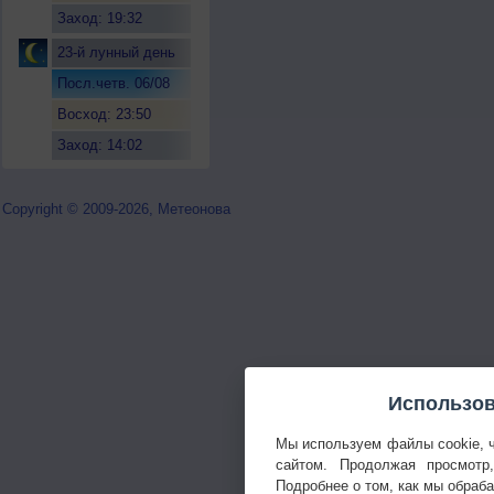
Заход: 19:32
23-й лунный день
Посл.четв. 06/08
Восход: 23:50
Заход: 14:02
Copyright © 2009-2026, Метеонова
Использов
Мы используем файлы cookie, 
сайтом. Продолжая просмотр
Подробнее о том, как мы обраб