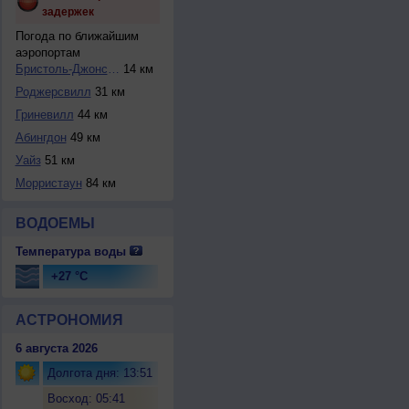
задержек
Погода по ближайшим
аэропортам
Бристоль-Джонсон-...
14 км
Роджерсвилл
31 км
Гриневилл
44 км
Абингдон
49 км
Уайз
51 км
Морристаун
84 км
ВОДОЕМЫ
Температура воды
+27 °C
АСТРОНОМИЯ
6 августа 2026
Долгота дня: 13:51
Восход: 05:41