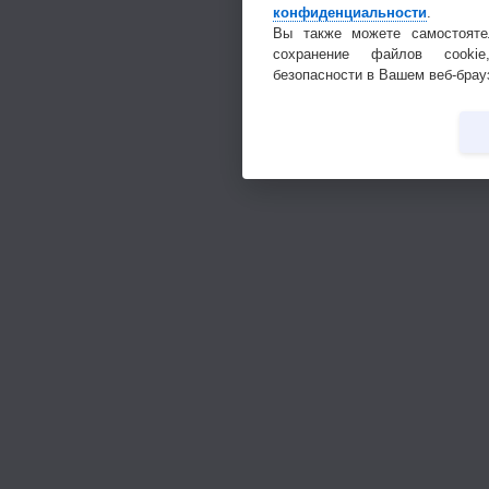
конфиденциальности
.
Вы также можете самостояте
сохранение файлов cookie
безопасности в Вашем веб-брау