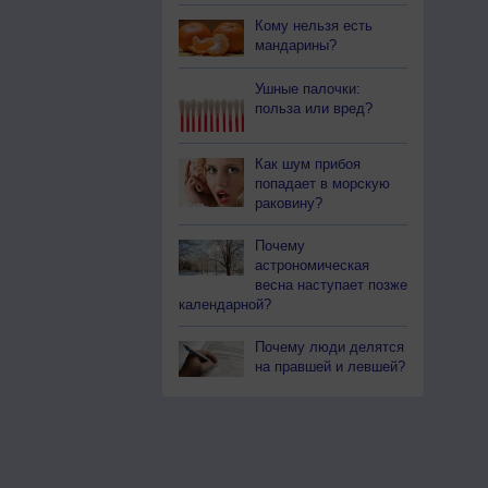
Кому нельзя есть
мандарины?
Ушные палочки:
польза или вред?
Как шум прибоя
попадает в морскую
раковину?
Почему
астрономическая
весна наступает позже
календарной?
Почему люди делятся
на правшей и левшей?