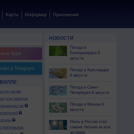
Карты
Информер
Приложения
НОВОСТИ
Погода в
Екатеринбурге 6
тные бури
августа
ова в Telegram
Погода в Краснодаре
6 августа
РВИЛЛЕ
Погода в Санкт-
ды по часам
Петербурге 6 августа
дня для занятых
Погода в Москве 6
специалистов
августа
водителей
погоды
Июль в России стал
самым тёплым за всю
вствительных
историю