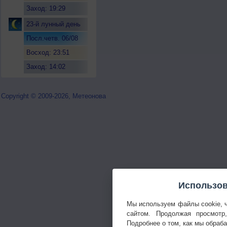
Заход: 19:29
23-й лунный день
Посл.четв. 06/08
Восход: 23:51
Заход: 14:02
Copyright © 2009-2026, Метеонова
Использов
Мы используем файлы cookie, 
сайтом. Продолжая просмотр
Подробнее о том, как мы обраб