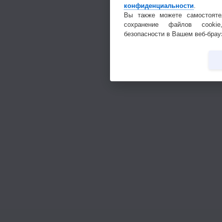
конфиденциальности
.
Вы также можете самостояте
сохранение файлов cookie
безопасности в Вашем веб-брау