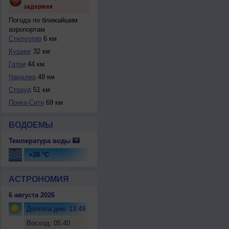
задержек
Погода по ближайшим
аэропортам
Стилуотер
6 км
Кушинг
32 км
Гатри
44 км
Чандлер
49 км
Страуд
51 км
Понка-Сити
69 км
ВОДОЕМЫ
Температура воды
+28 °C
АСТРОНОМИЯ
6 августа 2026
Долгота дня: 13:49
Восход: 05:40