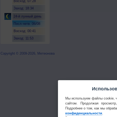
Восход: 07:28
Заход: 18:34
24-й лунный день
Посл.четв. 06/08
Восход: 00:41
Заход: 11:53
Copyright © 2009-2026, Метеонова
Использов
Мы используем файлы cookie, 
сайтом. Продолжая просмотр
Подробнее о том, как мы обраб
конфиденциальности
.