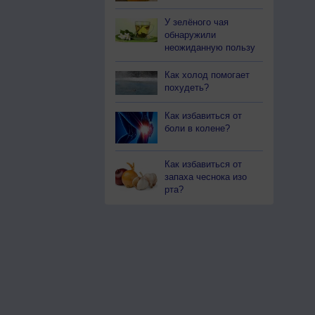
У зелёного чая
обнаружили
неожиданную пользу
Как холод помогает
похудеть?
Как избавиться от
боли в колене?
Как избавиться от
запаха чеснока изо
рта?