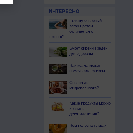
ИНТЕРЕСНО
Почему северный
загар цветом
отличается от
южного?
Букет сирени вреден
для здоровья
Чай матча может
помочь аллергикам
Опасна ли
микроволновка?
Какие продукты можно
хранить
десятилетиями?
Чем полезна тыква?