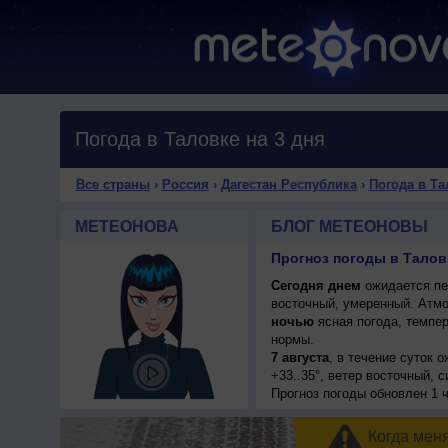
Погода в Таловке на 3 дня
Все страны
›
Россия
›
Дагестан Республика
›
Погода в Та
МЕТЕОНОВА
БЛОГ МЕТЕОНОВЫ
Прогноз погоды в Таловк
Сегодня днем
ожидается пер
восточный, умеренный. Атмо
ночью
ясная погода, темпер
нормы.
7 августа
, в течение суток 
+33..35°, ветер восточный, 
Прогноз погоды
обновлен 1 
Когда мен