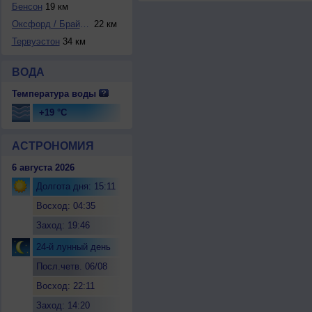
Бенсон
19 км
Оксфорд / Брайз-Н...
22 км
Тервуэстон
34 км
ВОДА
Температура воды
+19 °C
АСТРОНОМИЯ
6 августа 2026
Долгота дня: 15:11
Восход: 04:35
Заход: 19:46
24-й лунный день
Посл.четв. 06/08
Восход: 22:11
Заход: 14:20