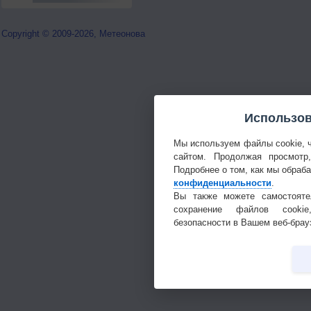
Copyright © 2009-2026, Метеонова
Использов
Мы используем файлы cookie, 
сайтом. Продолжая просмотр
Подробнее о том, как мы обраб
конфиденциальности
.
Вы также можете самостояте
сохранение файлов cookie
безопасности в Вашем веб-брау