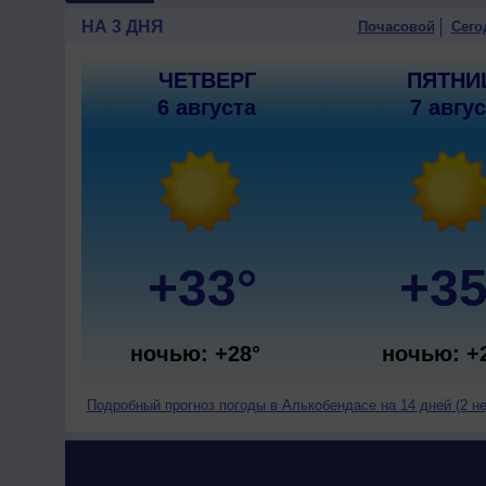
НА 3 ДНЯ
Почасовой
Сего
ЧЕТВЕРГ
ПЯТНИ
6 августа
7 авгу
+33°
+35
ночью: +28°
ночью: +
Подробный прогноз погоды в Алькобендасе на 14 дней (2 н