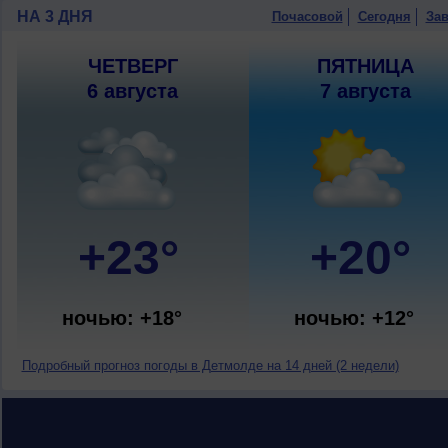
НА 3 ДНЯ
Почасовой
Сегодня
Зав
ЧЕТВЕРГ
ПЯТНИЦА
6 августа
7 августа
+23°
+20°
ночью: +18°
ночью: +12°
Подробный прогноз погоды в Детмолде на 14 дней (2 недели)