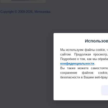
Copyright © 2009-2026, Метеонова
Использов
Мы используем файлы cookie, 
сайтом. Продолжая просмотр
Подробнее о том, как мы обраб
конфиденциальности
.
Вы также можете самостояте
сохранение файлов cookie
безопасности в Вашем веб-брау