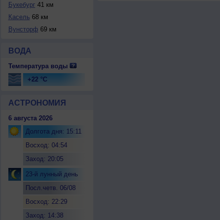
Букебург
41 км
Касель
68 км
Вунсторф
69 км
ВОДА
Температура воды
+22 °C
АСТРОНОМИЯ
6 августа 2026
Долгота дня: 15:11
Восход: 04:54
Заход: 20:05
23-й лунный день
Посл.четв. 06/08
Восход: 22:29
Заход: 14:38