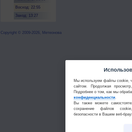
Восход: 22:55
Заход: 13:27
Copyright © 2009-2026, Метеонова
Использов
Мы используем файлы cookie, 
сайтом. Продолжая просмотр
Подробнее о том, как мы обраб
конфиденциальности
.
Вы также можете самостояте
сохранение файлов cookie
безопасности в Вашем веб-брау