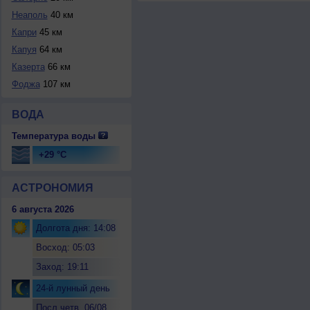
Неаполь
40 км
Капри
45 км
Капуя
64 км
Казерта
66 км
Фоджа
107 км
ВОДА
Температура воды
+29 °C
АСТРОНОМИЯ
6 августа 2026
Долгота дня: 14:08
Восход: 05:03
Заход: 19:11
24-й лунный день
Посл.четв. 06/08