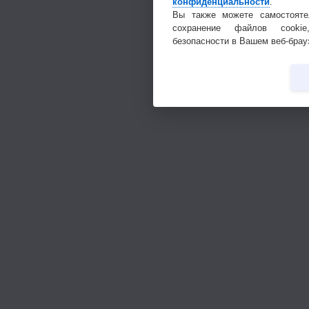
конфиденциальности
.
Вы также можете самостояте
сохранение файлов cookie
безопасности в Вашем веб-брау