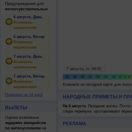
Предупреждения для
метеочувствительных
6 августа, День
Возможны
недомогания
6 августа, Вечер
Возможны
недомогания
7 августа, День
Возможны
недомогания
7 августа, Вечер
Возможны
Кликните на погодной карте для пол
недомогания
Подробно на 14 дней
НАРОДНЫЕ ПРИМЕТЫ И ПР
На 6 августа
: Праздник жатвы. Почти
ВЫЛЕТЫ
сбора черемухи, заготавливают берез
Оценка возможных
задержек авиарейсов
РЕКЛАМА
по метеоусловиям
на