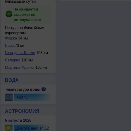
ближайшие сутки
Не ожидается
задержек по
метеоусловиям
Погода по ближайшим
аэропортам
Фоджа
34 км
Бари
73 км
Гиоя-дель-Колле
103 км
Салерно
110 км
Мартина-Франка
136 км
ВОДА
Температура воды
+29 °C
АСТРОНОМИЯ
6 августа 2026
Долгота дня: 14:12