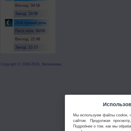
Восход: 04:56
Заход: 19:08
23-й лунный день
Посл.четв. 06/08
Восход: 22:48
Заход: 13:23
Copyright © 2009-2026, Метеонова
Использов
Мы используем файлы cookie, 
сайтом. Продолжая просмотр
Подробнее о том, как мы обраб