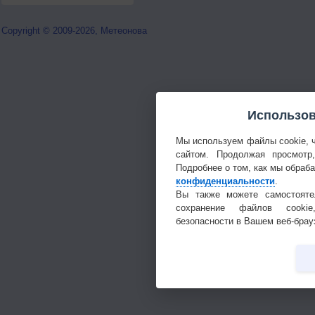
Copyright © 2009-2026, Метеонова
Использов
Мы используем файлы cookie, 
сайтом. Продолжая просмотр
Подробнее о том, как мы обраб
конфиденциальности
.
Вы также можете самостояте
сохранение файлов cookie
безопасности в Вашем веб-брау