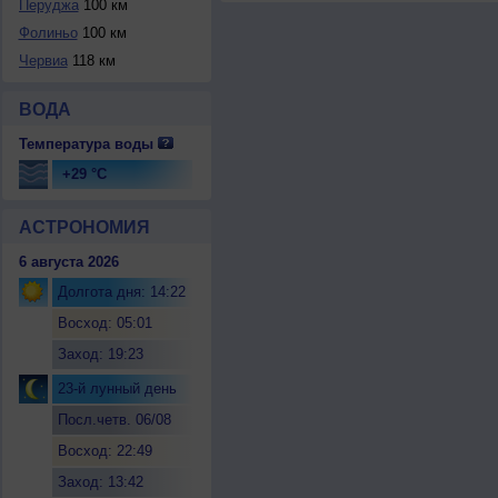
Перуджа
100 км
Фолиньо
100 км
Червиа
118 км
ВОДА
Температура воды
+29 °C
АСТРОНОМИЯ
6 августа 2026
Долгота дня: 14:22
Восход: 05:01
Заход: 19:23
23-й лунный день
Посл.четв. 06/08
Восход: 22:49
Заход: 13:42