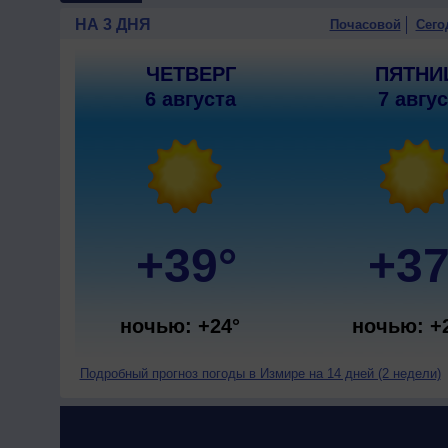
НА 3 ДНЯ
Почасовой
Сего
ЧЕТВЕРГ
ПЯТНИ
6 августа
7 авгу
+39°
+37
ночью: +24°
ночью: +
Подробный прогноз погоды в Измире на 14 дней (2 недели)