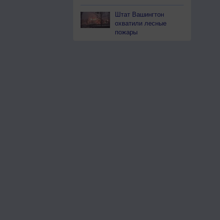
Штат Вашингтон
охватили лесные
пожары