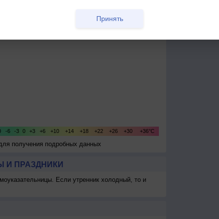
Принять
 для получения подробных данных
 И ПРАЗДНИКИ
моуказательницы. Если утренник холодный, то и