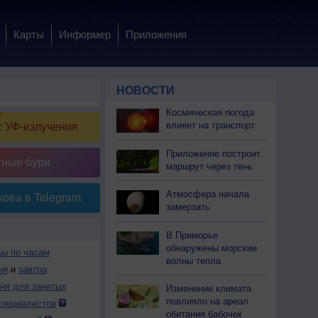
Карты
Информер
Приложения
НОВОСТИ
Космическая погода
влияет на транспорт
 УФ-излучения
Приложение построит
тные бури
маршрут через тень
Атмосфера начала
ова в Telegram
замерзать
Е
В Приморье
обнаружены морские
ды по часам
волны тепла
ня
и
завтра
дня для занятых
Изменение климата
повлияло на ареал
специалистов
обитания бабочек