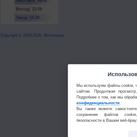
Посл.четв. 06/08
Восход: 23:58
Заход: 14:20
Copyright © 2009-2026, Метеонова
Использов
Мы используем файлы cookie, 
сайтом. Продолжая просмотр
Подробнее о том, как мы обраб
конфиденциальности
.
Вы также можете самостояте
сохранение файлов cookie
безопасности в Вашем веб-брау