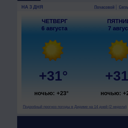
НА 3 ДНЯ
Почасовой
Сего
ЧЕТВЕРГ
ПЯТНИ
6 августа
7 авгу
+31°
+31
ночью: +23°
ночью: +
Подробный прогноз погоды в Дидиме на 14 дней (2 недели)