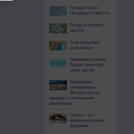
Погода в Санкт-
Петербурге 5 августа
Погода в Москве 5
августа
Зной продолжит
усиливаться
Изменение климата
России происходит
очень быстро
Извержение
супервулкана
Йеллоустоун не
приведёт к уничтожению
цивилизации
Слизни – это
фактически новый
борщевик