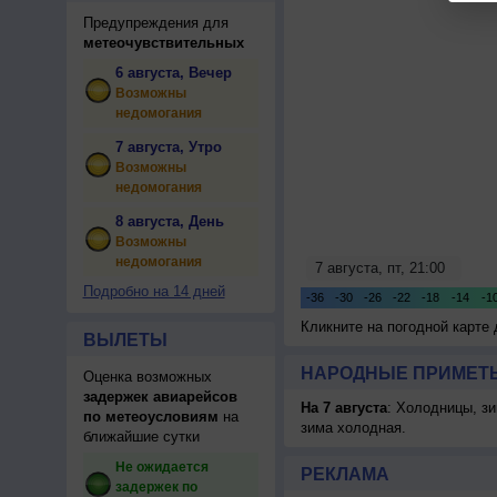
Предупреждения для
метеочувствительных
6 августа, Вечер
Возможны
недомогания
7 августа, Утро
Возможны
недомогания
8 августа, День
Возможны
недомогания
Подробно на 14 дней
Кликните на погодной карте
ВЫЛЕТЫ
НАРОДНЫЕ ПРИМЕТЫ
Оценка возможных
задержек авиарейсов
На 7 августа
: Холодницы, зи
по метеоусловиям
на
зима холодная.
ближайшие сутки
Не ожидается
РЕКЛАМА
задержек по