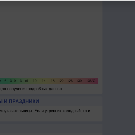
 для получения подробных данных
 И ПРАЗДНИКИ
моуказательницы. Если утренник холодный, то и