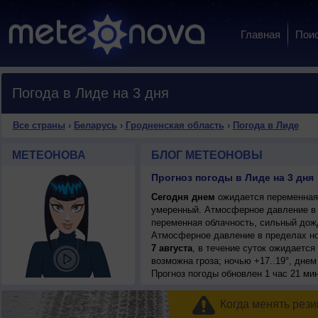
Главная
Пои
Погода в Лиде на 3 дня
Все страны
›
Беларусь
›
Гродненская область
›
Погода в Лиде
МЕТЕОНОВА
БЛОГ МЕТЕОНОВЫ
Прогноз погоды в Лиде на 3 дня
Сегодня днем
ожидается переменная о
умеренный. Атмосферное давление в 
переменная облачность, сильный дожд
Атмосферное давление в пределах н
7 августа
, в течение суток ожидаетс
возможна гроза; ночью +17..19°, днем
Прогноз погоды
обновлен 1 час 21 ми
Когда менять рези