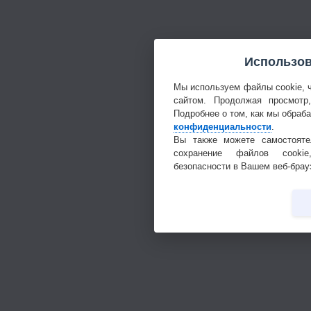
Использов
Мы используем файлы cookie, 
сайтом. Продолжая просмотр
Подробнее о том, как мы обраб
конфиденциальности
.
Вы также можете самостояте
сохранение файлов cookie
безопасности в Вашем веб-брау