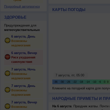
гроза
Подробный автопрогноз
КАРТЫ ПОГОДЫ
ЗДОРОВЬЕ
Предупреждения для
метеочувствительных
6 августа, День
Возможны
недомогания
6 августа, Вечер
Риск ухудшения
самочувствия
7 августа, Ночь
Возможны
недомогания
7 августа, День
Кликните на погодной карте для пол
Возможны
недомогания
НАРОДНЫЕ ПРИМЕТЫ И ПР
7 августа, Вечер
На 6 августа
: Праздник жатвы. Почти
Возможны