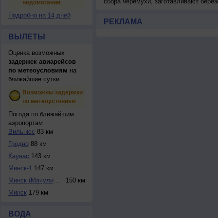
сбора черемухи, заготавливают берез
недомогания
Подробно на 14 дней
РЕКЛАМА
ВЫЛЕТЫ
Оценка возможных
задержек авиарейсов
по метеоусловиям
на
ближайшие сутки
Возможны задержки
по метеоустовиям
Погода по ближайшим
аэропортам
Вильнюс
83 км
Гродно
88 км
Каунас
143 км
Минск-1
147 км
Минск (Мачулищи)
150 км
Минск
179 км
ВОДА