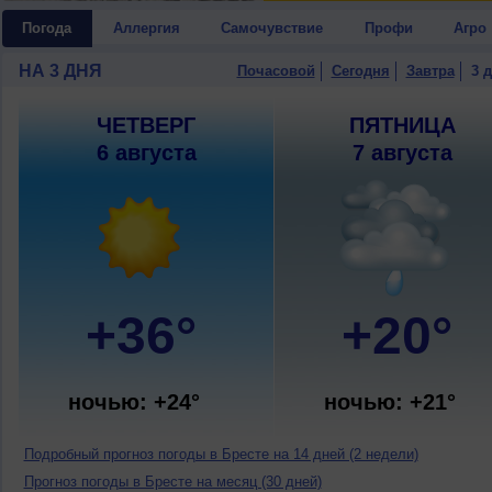
Погода
Аллергия
Самочувствие
Профи
Агро
НА 3 ДНЯ
Почасовой
Сегодня
Завтра
3 
ЧЕТВЕРГ
ПЯТНИЦА
6 августа
7 августа
+36°
+20°
ночью: +24°
ночью: +21°
Подробный прогноз погоды в Бресте на 14 дней (2 недели)
Прогноз погоды в Бресте на месяц (30 дней)