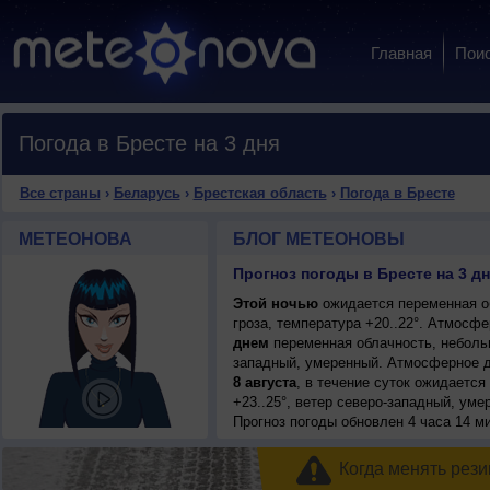
Главная
Пои
Погода в Бресте на 3 дня
Все страны
›
Беларусь
›
Брестская область
›
Погода в Бресте
МЕТЕОНОВА
БЛОГ МЕТЕОНОВЫ
Прогноз погоды в Бресте на 3 дн
Этой ночью
ожидается переменная о
гроза, температура +20..22°. Атмосф
днем
переменная облачность, небольш
западный, умеренный. Атмосферное д
8 августа
, в течение суток ожидается
+23..25°, ветер северо-западный, уме
Прогноз погоды
обновлен 4 часа 14 ми
Когда менять рези