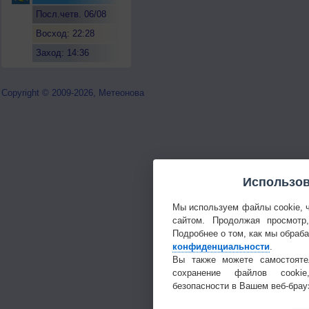
Посл.четв. 06/08
Восход: 22:28
Заход: 14:36
Copyright © 2009-2026, Метеонова
Использов
Мы используем файлы cookie, 
сайтом. Продолжая просмотр
Подробнее о том, как мы обраб
конфиденциальности
.
Вы также можете самостояте
сохранение файлов cookie
безопасности в Вашем веб-брау