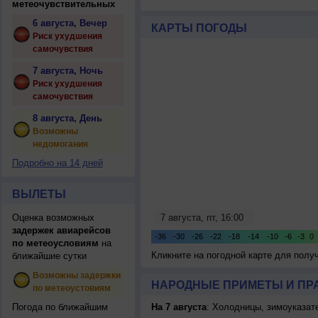
метеочувствительных
6 августа, Вечер
КАРТЫ ПОГОДЫ
Риск ухудшения
самочувствия
7 августа, Ночь
Риск ухудшения
самочувствия
8 августа, День
Возможны
недомогания
Подробно на 14 дней
ВЫЛЕТЫ
Оценка возможных
задержек авиарейсов
по метеоусловиям
на
Кликните на погодной карте для пол
ближайшие сутки
Возможны задержки
НАРОДНЫЕ ПРИМЕТЫ И ПР
по метеоустовиям
Погода по ближайшим
На 7 августа
: Холодницы, зимоуказат