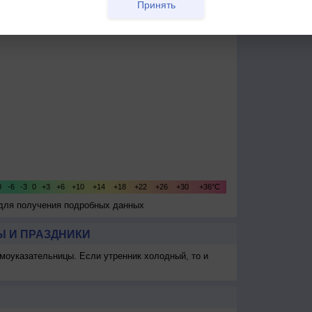
Принять
 для получения подробных данных
 И ПРАЗДНИКИ
моуказательницы. Если утренник холодный, то и