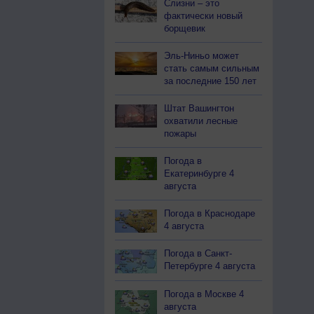
Слизни – это
фактически новый
борщевик
Эль-Ниньо может
стать самым сильным
за последние 150 лет
Штат Вашингтон
охватили лесные
пожары
Погода в
Екатеринбурге 4
августа
Погода в Краснодаре
4 августа
Погода в Санкт-
Петербурге 4 августа
Погода в Москве 4
августа