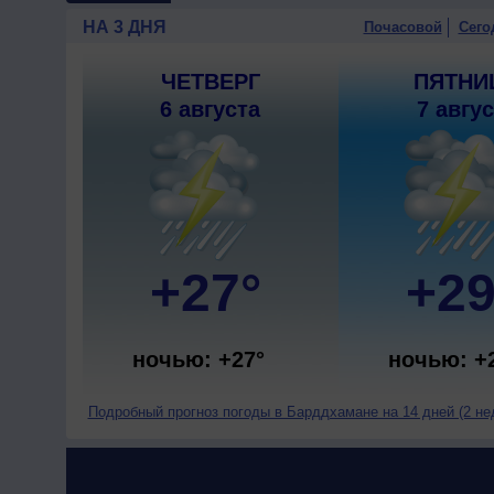
НА 3 ДНЯ
Почасовой
Сего
ЧЕТВЕРГ
ПЯТНИ
6 августа
7 авгу
+27°
+29
ночью: +27°
ночью: +
Подробный прогноз погоды в Барддхамане на 14 дней (2 не