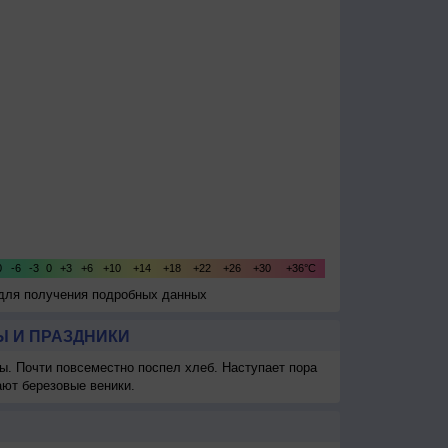
 для получения подробных данных
 И ПРАЗДНИКИ
ы. Почти повсеместно поспел хлеб. Наступает пора
ают березовые веники.