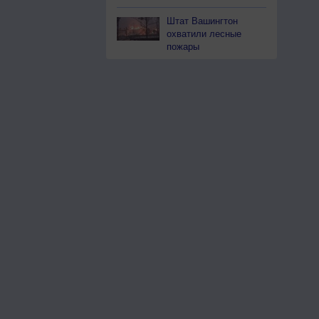
Штат Вашингтон
охватили лесные
пожары