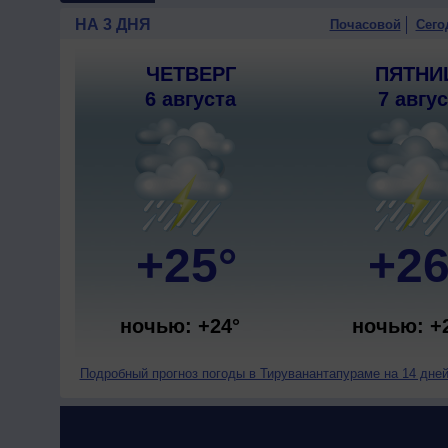
НА 3 ДНЯ
Почасовой
Сего
ЧЕТВЕРГ
ПЯТНИ
6 августа
7 авгу
+25°
+26
ночью: +24°
ночью: +
Подробный прогноз погоды в Тируванантапураме на 14 дней